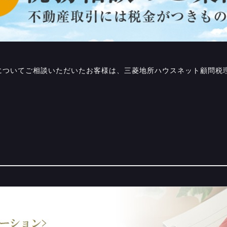
についてご相談いただいたお客様は、三菱地所ハウスネット顧問税理