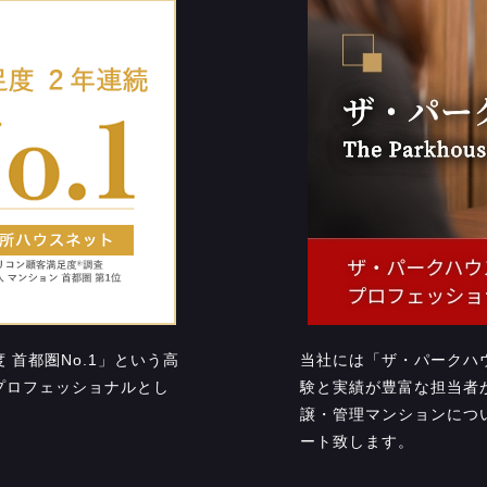
首都圏No.1」という高
当社には「ザ・パークハ
プロフェッショナルとし
験と実績が豊富な担当者
譲・管理マンションにつ
ート致します。